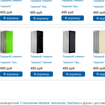
Торцевой элемент
Торцевой элемент
Торцевой элемент
Торцевой
"зеркало"
"зеркало" Кра...
"зеркало" Кор...
"зеркало" 
400 руб.
480 руб.
480 руб.
480 руб
В корзину
В корзину
В корзину
В кор
Торцевой элемент
Торцевой элемент
Торцевой элемент
Торцевой
"зеркало" Зел...
"зеркало" Черный
"зеркало" Чер...
"зеркало"
480 руб.
480 руб.
480 руб.
480 руб
В корзину
В корзину
В корзину
В кор
роизводителей.
Стеклоблоки Vitrablok
,
Vetroarredo
,
StarGlass
и другие с доставк