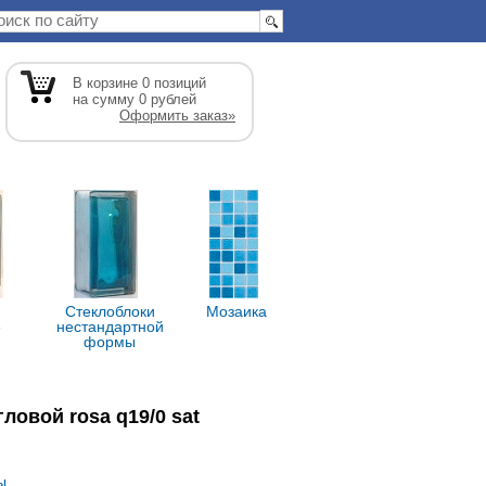
В корзине
0
позиций
на сумму
0
рублей
Оформить заказ»
Стеклоблоки
Мозаика
е
нестандартной
формы
ловой rosa q19/0 sat
ы