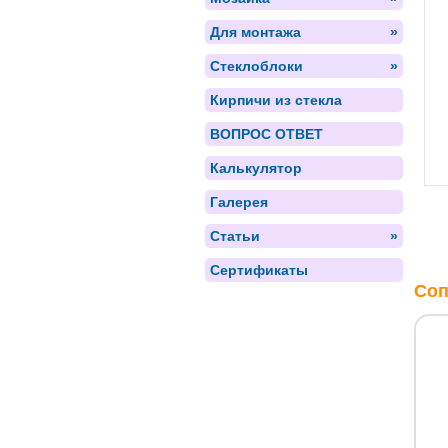
Для монтажа
»
Стеклоблоки
»
Кирпичи из стекла
ВОПРОС ОТВЕТ
Калькулятор
Галерея
Статьи
»
Сертификаты
Соп